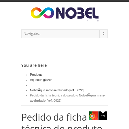
You are here
Products
Aqueous glazes
NobelÃqua mate-aveludado [ref. 0022]
Pedido da ficha técnica do produto
NobelÃqua mate-
aveludado [ref. 0022]
Pedido da ficha
EN
técnica do produto